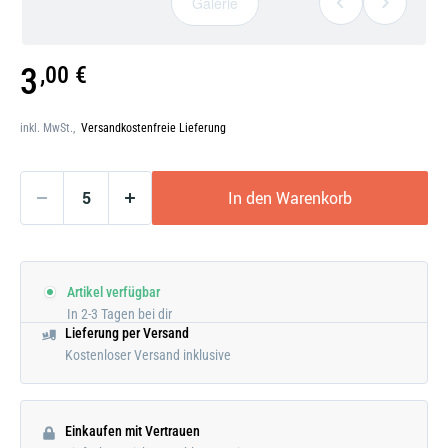
Galerie
Galerie
3
,00 €
öffnen
inkl. MwSt.,
Versandkostenfreie Lieferung
In den Warenkorb
Artikel verfügbar
In 2-3 Tagen bei dir
Lieferung per Versand
Kostenloser Versand inklusive
Einkaufen mit Vertrauen