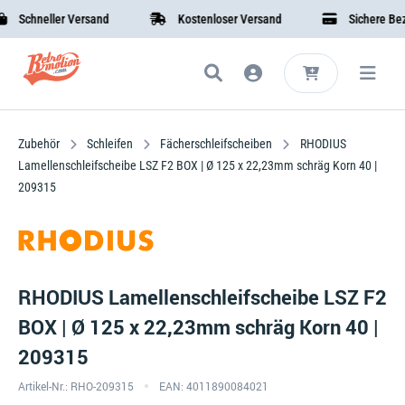
Schneller Versand
Kostenloser Versand
Sichere Bezah
Zubehör
Schleifen
Fächerschleifscheiben
RHODIUS
Lamellenschleifscheibe LSZ F2 BOX | Ø 125 x 22,23mm schräg Korn 40 |
209315
RHODIUS Lamellenschleifscheibe LSZ F2
BOX | Ø 125 x 22,23mm schräg Korn 40 |
209315
Artikel-Nr.: RHO-209315
EAN: 4011890084021