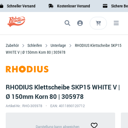
Schneller Versand
Kostenloser Versand
Sichere Bezah
Zubehör
Schleifen
Unterlage
RHODIUS Klettscheibe SKP15
WHITE V | Ø 150mm Korn 80 | 305978
RHODIUS Klettscheibe SKP15 WHITE V |
Ø 150mm Korn 80 | 305978
Artikel-Nr.: RHO-305978
EAN: 4011890120712
Darstellung
Darstellung kann abweichen