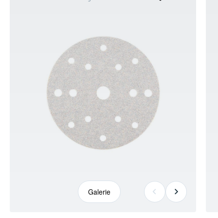
kann
abweichen
Galerie