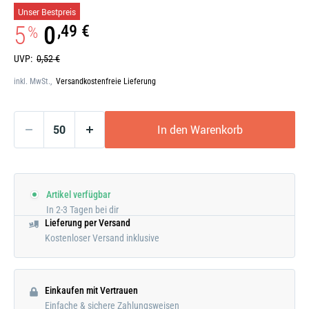
Galerie
Unser Bestpreis
öffnen
5
0
,49 €
%
UVP:
0,52 €
inkl. MwSt.,
Versandkostenfreie Lieferung
In den Warenkorb
Artikel verfügbar
In 2-3 Tagen bei dir
Lieferung per Versand
Kostenloser Versand inklusive
Einkaufen mit Vertrauen
Einfache & sichere Zahlungsweisen