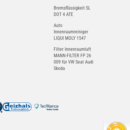
Bremsflüssigkeit SL
DOT 4 ATE
Auto
Innenraumreiniger
LIQUI MOLY 1547
Filter Innenraumluft
MANN-FILTER FP 26
009 für VW Seat Audi
Skoda