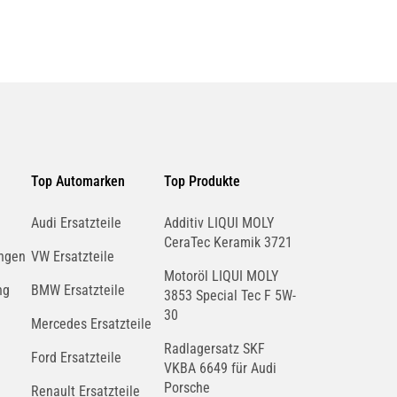
Top Automarken
Top Produkte
Audi Ersatzteile
Additiv LIQUI MOLY
CeraTec Keramik 3721
ngen
VW Ersatzteile
Motoröl LIQUI MOLY
ng
BMW Ersatzteile
3853 Special Tec F 5W-
30
Mercedes Ersatzteile
Radlagersatz SKF
Ford Ersatzteile
VKBA 6649 für Audi
Porsche
Renault Ersatzteile