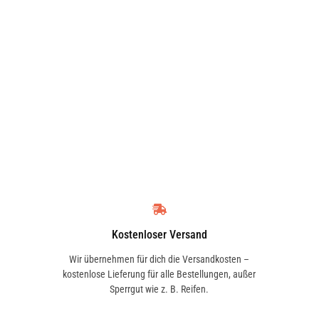
t-Beschichtung
RH15 VELCRO
Kostenloser Versand
Wir übernehmen für dich die Versandkosten –
kostenlose Lieferung für alle Bestellungen, außer
Sperrgut wie z. B. Reifen.