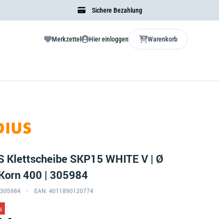
Sichere Bezahlung
Merkzettel
Hier einloggen
Warenkorb
 Klettscheibe SKP15 WHITE V | Ø
orn 400 | 305984
O-305984
EAN: 4011890120774
s