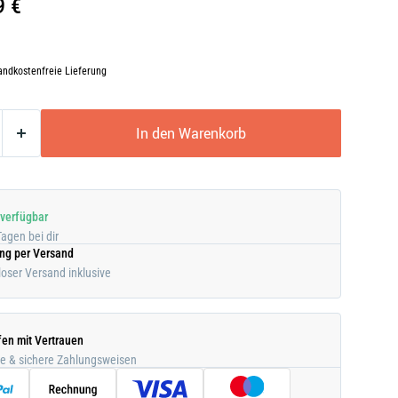
9 €
andkostenfreie Lieferung
In den Warenkorb
 verfügbar
Tagen bei dir
ung per Versand
oser Versand inklusive
fen mit Vertrauen
he & sichere Zahlungsweisen