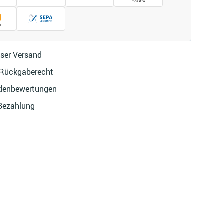
ser Versand
 Rückgaberecht
denbewertungen
 Bezahlung