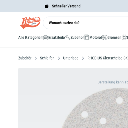
Schneller Versand
Alle Kategorien
Ersatzteile
Zubehör
Motoröl
Bremsen
Zubehör
Schleifen
Unterlage
RHODIUS Klettscheibe SK
Darstellung kann a