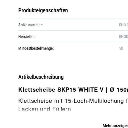
Produkteigenschaften
Artikelnummer:
RHO-
Hersteller:
RHOD
Mindestbestellmenge:
50
Artikelbeschreibung
Klettscheibe SKP15 WHITE V | Ø 15
Klettscheibe mit 15-Loch-Multilochung 
Lacken und Füllern
• Papierunterlage
Mehr anzeige