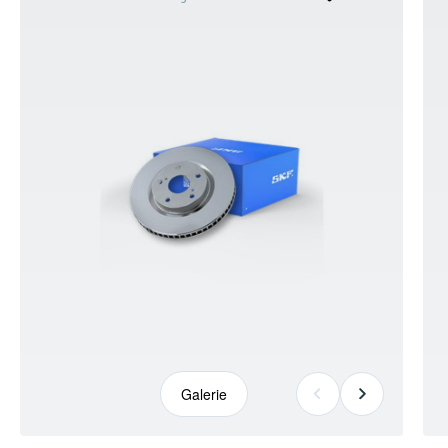
kann
abweichen
Galerie