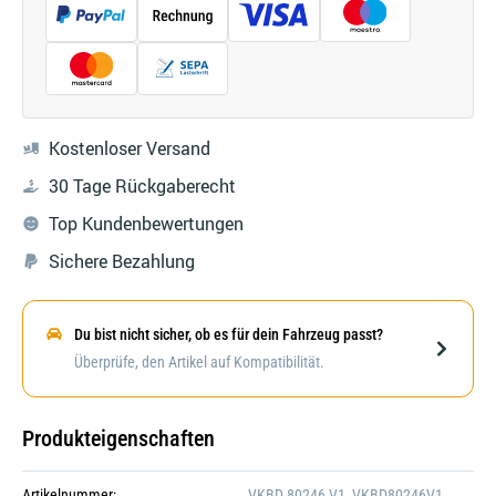
Kostenloser Versand
30 Tage Rückgaberecht
Top Kundenbewertungen
Sichere Bezahlung
Du bist nicht sicher, ob es für dein Fahrzeug passt?
Darstellung kann abweichen
Überprüfe, den Artikel auf Kompatibilität.
Produkteigenschaften
Artikelnummer:
VKBD 80246 V1, VKBD80246V1