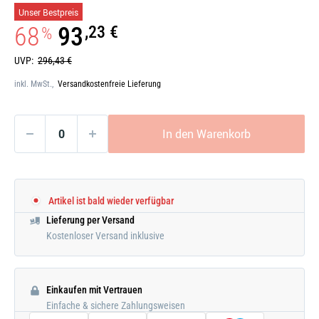
Galerie
Unser Bestpreis
öffnen
68
93
,23 €
%
UVP:
296,43 €
inkl. MwSt.,
Versandkostenfreie Lieferung
In den Warenkorb
Artikel ist bald wieder verfügbar
Lieferung per Versand
Kostenloser Versand inklusive
Einkaufen mit Vertrauen
Einfache & sichere Zahlungsweisen