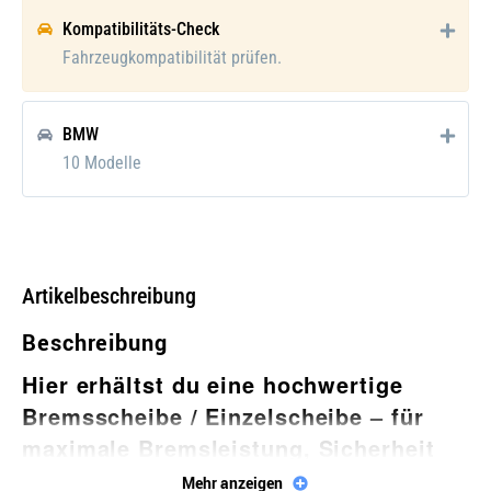
Anzahl der Bohrungen:
1
Kompatibilitäts-Check
Fahrzeugkompatibilität prüfen.
BMW
10 Modelle
Artikelbeschreibung
Beschreibung
Hier erhältst du eine hochwertige
Bremsscheibe / Einzelscheibe
– für
maximale Bremsleistung, Sicherheit
und Langlebigkeit!
Mehr anzeigen