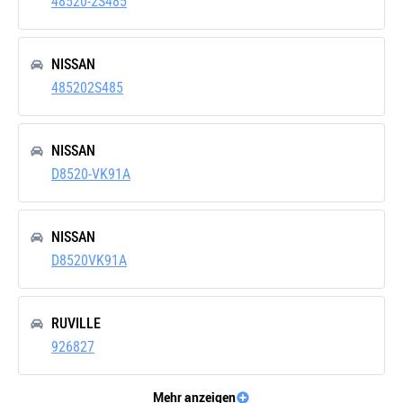
48520-2S485
NISSAN
485202S485
NISSAN
D8520-VK91A
NISSAN
D8520VK91A
RUVILLE
926827
Mehr anzeigen