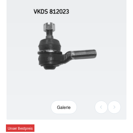
Galerie
Galerie
Unser Bestpreis
öffnen