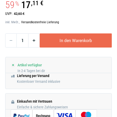
59
17
,11 €
%
UVP:
42,60 €
inkl. MwSt.,
Versandkostenfreie Lieferung
In den Warenkorb
Artikel verfügbar
In 2-4 Tagen bei dir
Lieferung per Versand
Kostenloser Versand inklusive
Einkaufen mit Vertrauen
Einfache & sichere Zahlungsweisen