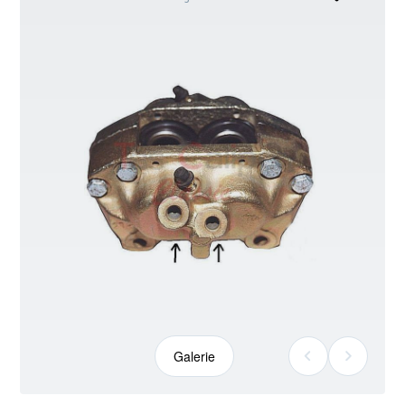
kann
abweichen
Galerie