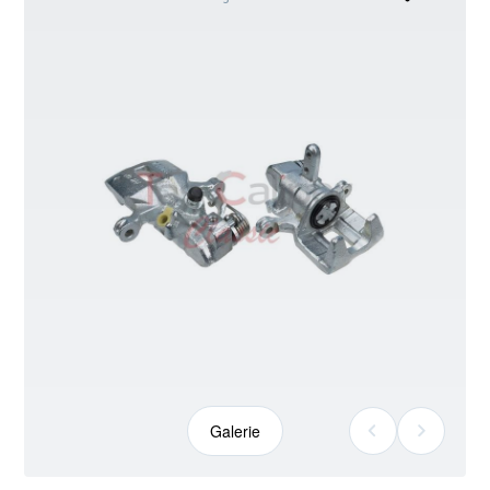
kann
abweichen
Galerie