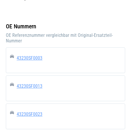
Einbauseite:
Links
Pfand:
OE Nummern
OE Referenznummer vergleichbar mit Original-Ersatzteil-
Nummer
43230SF0003
43230SF0013
43230SF0023