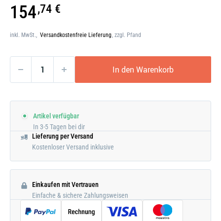
Galerie
154
,74 €
öffnen
inkl. MwSt.,
Versandkostenfreie Lieferung
, zzgl. Pfand
In den Warenkorb
Artikel verfügbar
In 3-5 Tagen bei dir
Lieferung per Versand
Kostenloser Versand inklusive
Einkaufen mit Vertrauen
Einfache & sichere Zahlungsweisen