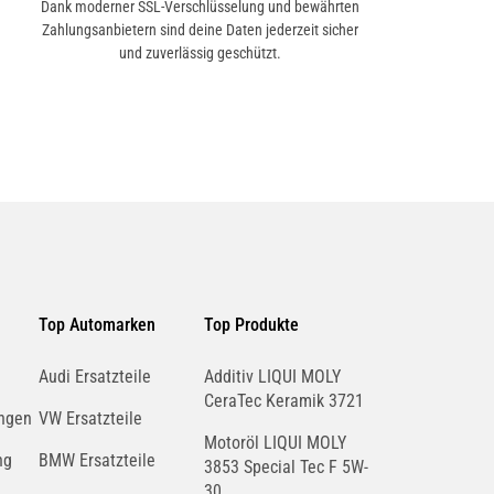
Dank moderner SSL-Verschlüsselung und bewährten
Zahlungsanbietern sind deine Daten jederzeit sicher
und zuverlässig geschützt.
Top Automarken
Top Produkte
Audi Ersatzteile
Additiv LIQUI MOLY
CeraTec Keramik 3721
ngen
VW Ersatzteile
Motoröl LIQUI MOLY
ng
BMW Ersatzteile
3853 Special Tec F 5W-
30