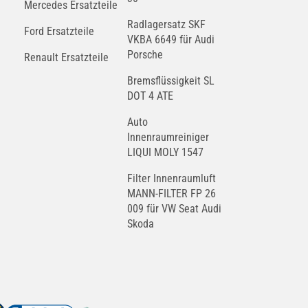
Mercedes Ersatzteile
Radlagersatz SKF
Ford Ersatzteile
VKBA 6649 für Audi
Porsche
Renault Ersatzteile
Bremsflüssigkeit SL
DOT 4 ATE
Auto
Innenraumreiniger
LIQUI MOLY 1547
Filter Innenraumluft
MANN-FILTER FP 26
009 für VW Seat Audi
Skoda