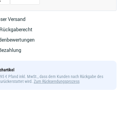
ser Versand
 Rückgaberecht
denbewertungen
 Bezahlung
chartikel
1,95 € Pfand inkl. MwSt., dass dem Kunden nach Rückgabe des
 zurückerstattet wird.
Zum Rücksendungsprozess