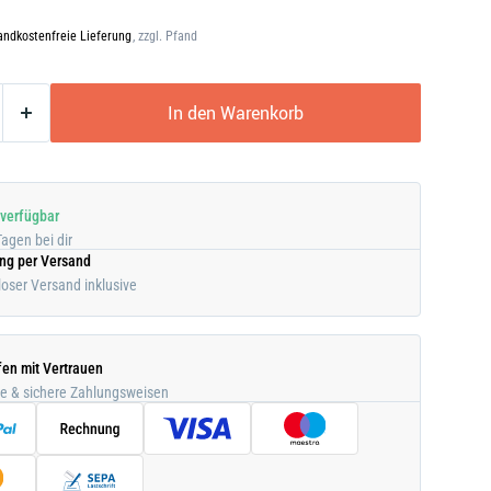
andkostenfreie Lieferung
, zzgl. Pfand
In den Warenkorb
 verfügbar
Tagen bei dir
ung per Versand
oser Versand inklusive
fen mit Vertrauen
he & sichere Zahlungsweisen