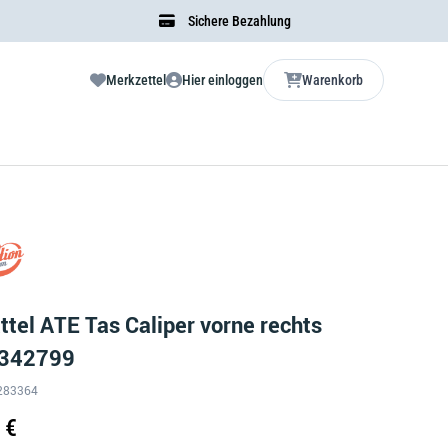
Sichere Bezahlung
Merkzettel
Hier einloggen
Warenkorb
tel ATE Tas Caliper vorne rechts
 342799
S-283364
 €