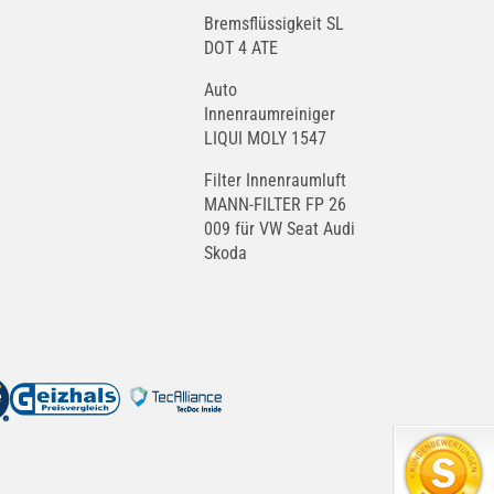
Bremsflüssigkeit SL
DOT 4 ATE
Auto
Innenraumreiniger
LIQUI MOLY 1547
Filter Innenraumluft
MANN-FILTER FP 26
009 für VW Seat Audi
Skoda