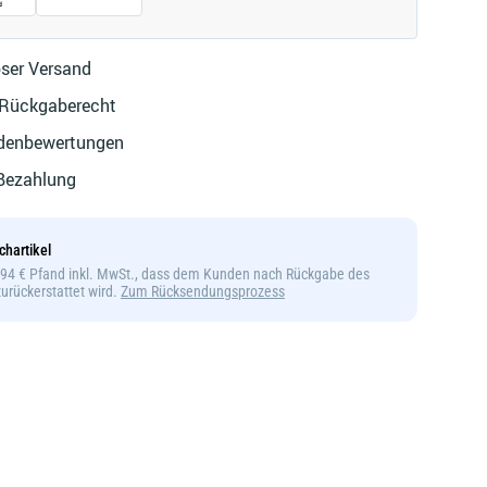
ser Versand
 Rückgaberecht
denbewertungen
 Bezahlung
chartikel
9,94 € Pfand inkl. MwSt., dass dem Kunden nach Rückgabe des
 zurückerstattet wird.
Zum Rücksendungsprozess