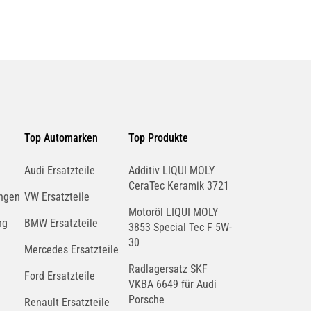
Top Automarken
Top Produkte
Audi Ersatzteile
Additiv LIQUI MOLY
CeraTec Keramik 3721
ngen
VW Ersatzteile
Motoröl LIQUI MOLY
ng
BMW Ersatzteile
3853 Special Tec F 5W-
30
Mercedes Ersatzteile
Radlagersatz SKF
Ford Ersatzteile
VKBA 6649 für Audi
Porsche
Renault Ersatzteile