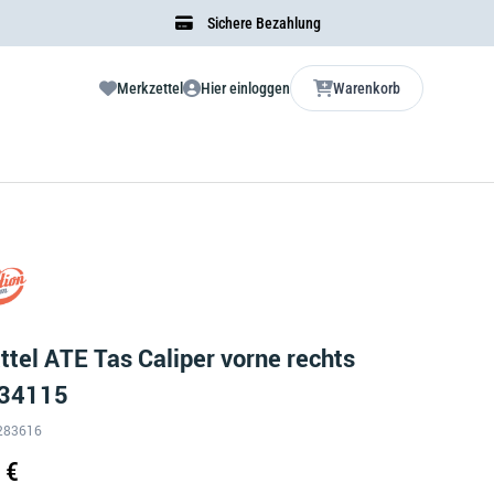
Sichere Bezahlung
Merkzettel
Hier einloggen
Warenkorb
tel ATE Tas Caliper vorne rechts
 34115
S-283616
 €