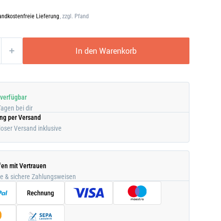
andkostenfreie Lieferung
, zzgl. Pfand
In den Warenkorb
 verfügbar
Tagen bei dir
ung per Versand
oser Versand inklusive
fen mit Vertrauen
he & sichere Zahlungsweisen