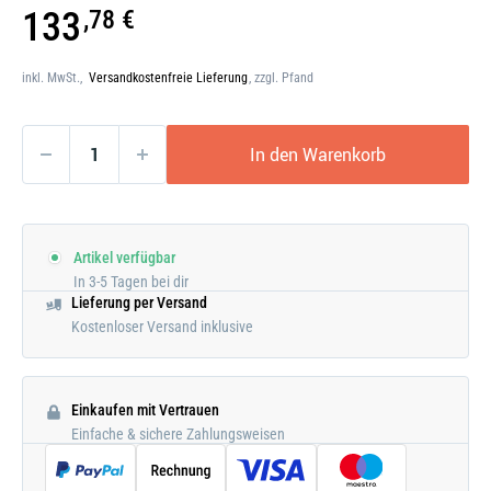
Galerie
133
,78 €
öffnen
inkl. MwSt.,
Versandkostenfreie Lieferung
, zzgl. Pfand
In den Warenkorb
Artikel verfügbar
In 3-5 Tagen bei dir
Lieferung per Versand
Kostenloser Versand inklusive
Einkaufen mit Vertrauen
Einfache & sichere Zahlungsweisen