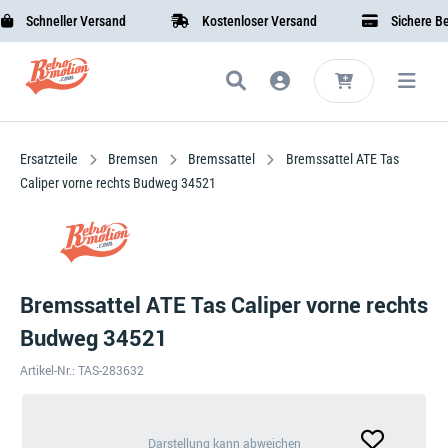
Schneller Versand
Kostenloser Versand
Sichere Beza
Ersatzteile
Bremsen
Bremssattel
Bremssattel ATE Tas
Caliper vorne rechts Budweg 34521
Bremssattel ATE Tas Caliper vorne rechts
Budweg 34521
Artikel-Nr.: TAS-283632
Darstellung
Darstellung kann abweichen