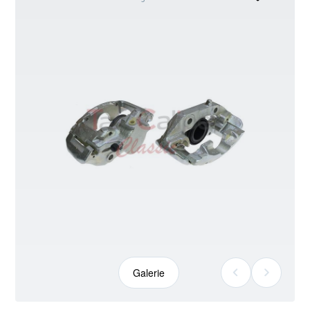
kann
abweichen
Galerie