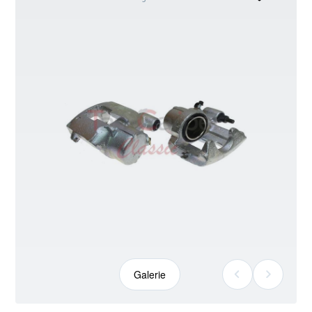
kann
abweichen
Galerie