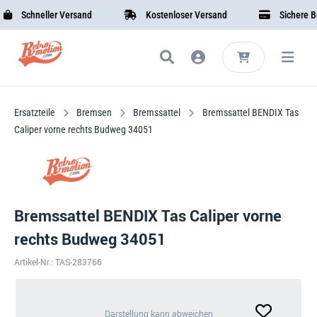
Schneller Versand
Kostenloser Versand
Sichere Beza
Ersatzteile
Bremsen
Bremssattel
Bremssattel BENDIX Tas
Caliper vorne rechts Budweg 34051
Bremssattel BENDIX Tas Caliper vorne
rechts Budweg 34051
Artikel-Nr.: TAS-283766
Darstellung
Darstellung kann abweichen