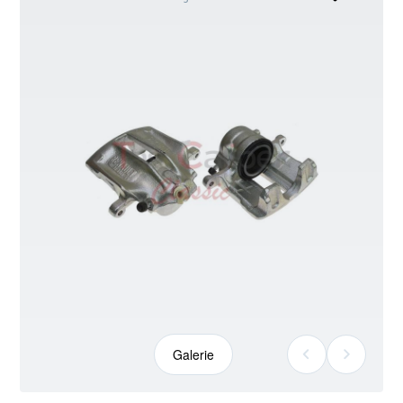
kann
abweichen
Galerie