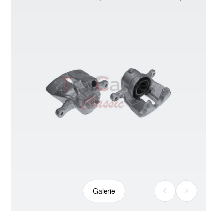
kann
abweichen
Galerie