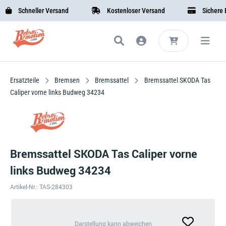
Schneller Versand
Kostenloser Versand
Sichere Bez
Ersatzteile
Bremsen
Bremssattel
Bremssattel SKODA Tas
Caliper vorne links Budweg 34234
Bremssattel SKODA Tas Caliper vorne
links Budweg 34234
Artikel-Nr.: TAS-284303
Darstellung
Darstellung kann abweichen