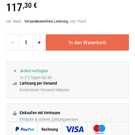
Galerie
117
,30 €
öffnen
inkl. MwSt.,
Versandkostenfreie Lieferung
, zzgl. Pfand
In den Warenkorb
Artikel verfügbar
In 3-5 Tagen bei dir
Lieferung per Versand
Kostenloser Versand inklusive
Einkaufen mit Vertrauen
Einfache & sichere Zahlungsweisen