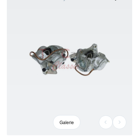
kann
abweichen
Galerie