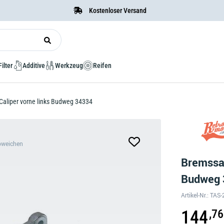
Kostenloser Versand
Filter
Additive
Werkzeug
Reifen
Caliper vorne links Budweg 34334
bweichen
Bremssat
Budweg
Artikel-Nr.: TA
144
,76