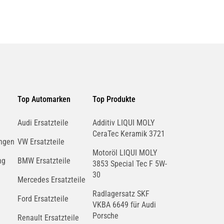
Top Automarken
Top Produkte
Audi Ersatzteile
Additiv LIQUI MOLY
CeraTec Keramik 3721
ngen
VW Ersatzteile
Motoröl LIQUI MOLY
ng
BMW Ersatzteile
3853 Special Tec F 5W-
30
Mercedes Ersatzteile
Radlagersatz SKF
Ford Ersatzteile
VKBA 6649 für Audi
Porsche
Renault Ersatzteile