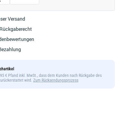
ser Versand
 Rückgaberecht
denbewertungen
 Bezahlung
chartikel
1,95 € Pfand inkl. MwSt., dass dem Kunden nach Rückgabe des
 zurückerstattet wird.
Zum Rücksendungsprozess