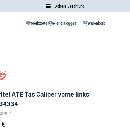
Sichere Bezahlung
Merkzettel
Hier einloggen
Warenkorb
tel ATE Tas Caliper vorne links
 34334
S-284817
 €