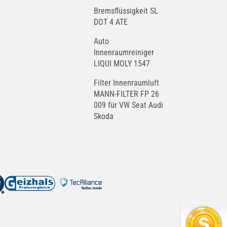
Bremsflüssigkeit SL
DOT 4 ATE
Auto
Innenraumreiniger
LIQUI MOLY 1547
Filter Innenraumluft
MANN-FILTER FP 26
009 für VW Seat Audi
Skoda