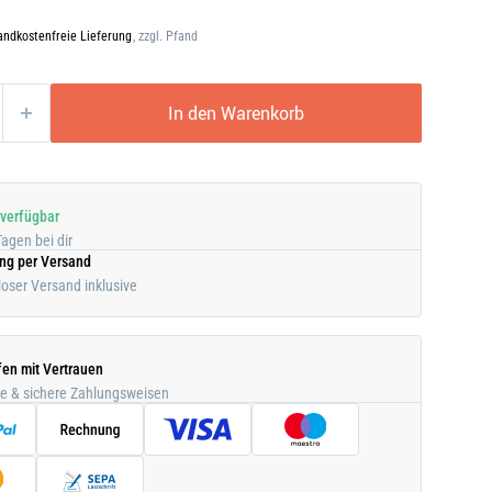
andkostenfreie Lieferung
, zzgl. Pfand
In den Warenkorb
 verfügbar
Tagen bei dir
ung per Versand
oser Versand inklusive
fen mit Vertrauen
he & sichere Zahlungsweisen