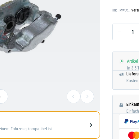
Darstellung
Darstellung kann abweichen
kann
inkl. MwSt.,
Vers
abweichen
Artikel
In 3-5 
Liefer
Kostenl
n
Einkau
Einfac
Galerie
deinem Fahrzeug kompatibel ist.