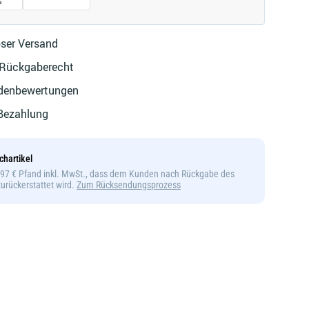
ser Versand
 Rückgaberecht
denbewertungen
 Bezahlung
chartikel
5,97 € Pfand inkl. MwSt., dass dem Kunden nach Rückgabe des
 zurückerstattet wird.
Zum Rücksendungsprozess