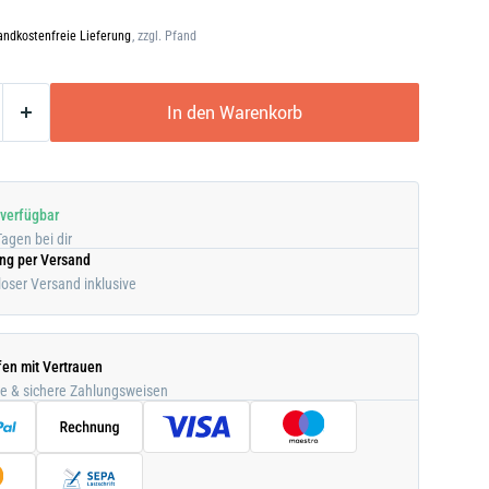
andkostenfreie Lieferung
, zzgl. Pfand
In den Warenkorb
 verfügbar
Tagen bei dir
ung per Versand
oser Versand inklusive
fen mit Vertrauen
he & sichere Zahlungsweisen