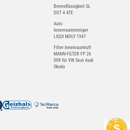
Bremsflüssigkeit SL
DOT 4 ATE
Auto
Innenraumreiniger
LIQUI MOLY 1547
Filter Innenraumluft
MANN-FILTER FP 26
009 für VW Seat Audi
Skoda