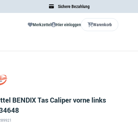
Sichere Bezahlung
Merkzettel
Hier einloggen
Warenkorb
tel BENDIX Tas Caliper vorne links
 34648
S-289921