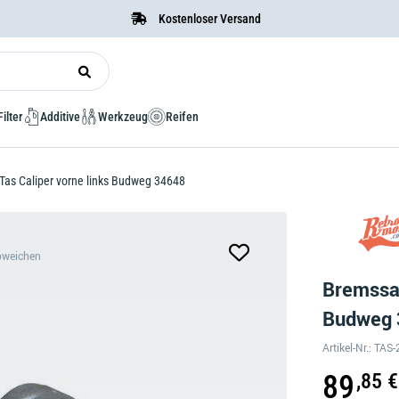
Kostenloser Versand
Filter
Additive
Werkzeug
Reifen
Tas Caliper vorne links Budweg 34648
bweichen
Bremssat
Budweg
Artikel-Nr.: TA
89
,85 €