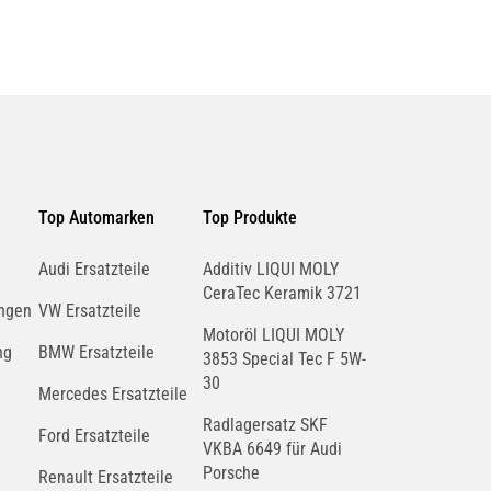
Top Automarken
Top Produkte
Audi Ersatzteile
Additiv LIQUI MOLY
CeraTec Keramik 3721
ngen
VW Ersatzteile
Motoröl LIQUI MOLY
ng
BMW Ersatzteile
3853 Special Tec F 5W-
30
Mercedes Ersatzteile
Radlagersatz SKF
Ford Ersatzteile
VKBA 6649 für Audi
Porsche
Renault Ersatzteile