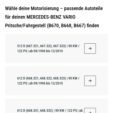
Wähle deine Motorisierung – passende Autoteile
für deinen MERCEDES-BENZ VARIO
Pritsche/Fahrgestell (B670, B668, B667) finden
512 D (667.321, 667.322, 667.323) | 90 KW /
122 PS | ab 09/1996 bis 12/2010
612 D (668.321, 668.322, 668.323) | 90 KW /
122 PS | ab 09/1996 bis 12/2010
612 D (668.331, 668.332) | 90 KW / 122 PS | ab