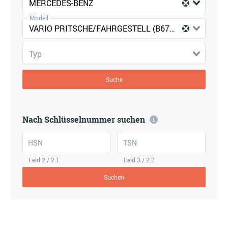
MERCEDES-BENZ
Modell
VARIO PRITSCHE/FAHRGESTELL (B670, B668, B667)
Typ
Suche
Nach Schlüsselnummer suchen
HSN
TSN
Feld 2 / 2.1
Feld 3 / 2.2
Suchen