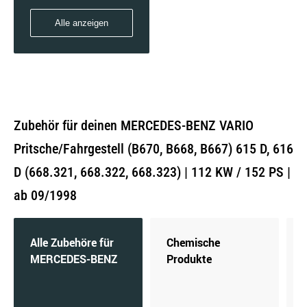
Alle anzeigen
Zubehör für deinen MERCEDES-BENZ VARIO
Pritsche/Fahrgestell (B670, B668, B667) 615 D, 616
D (668.321, 668.322, 668.323) | 112 KW / 152 PS |
ab 09/1998
Alle Zubehöre für
Chemische
MERCEDES-BENZ
Produkte