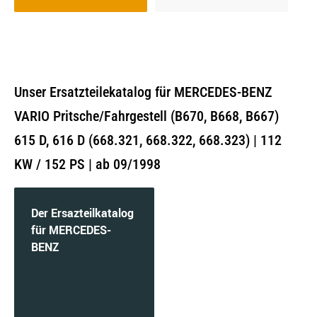
Unser Ersatzteilekatalog für MERCEDES-BENZ
VARIO Pritsche/Fahrgestell (B670, B668, B667)
615 D, 616 D (668.321, 668.322, 668.323) | 112
KW / 152 PS | ab 09/1998
Der Ersazteilkatalog
für MERCEDES-
BENZ