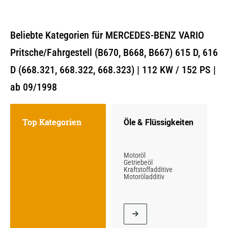
Beliebte Kategorien für MERCEDES-BENZ VARIO
Pritsche/Fahrgestell (B670, B668, B667) 615 D, 616
D (668.321, 668.322, 668.323) | 112 KW / 152 PS |
ab 09/1998
Top Kategorien
Öle & Flüssigkeiten
Motoröl
Getriebeöl
Kraftstoffadditive
Motoröladditiv