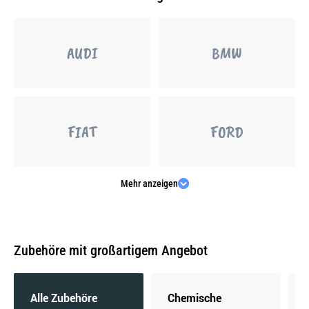
AUDI
BMW
FIAT
FORD
Mehr anzeigen
MERCEDES-BENZ
OPEL
Zubehöre mit großartigem Angebot
PEUGEOT
PORSCHE
Alle Zubehöre
Chemische