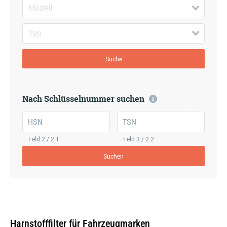
Suche
Nach Schlüsselnummer suchen
HSN
TSN
Feld 2 / 2.1
Feld 3 / 2.2
Suchen
Harnstofffilter für Fahrzeugmarken