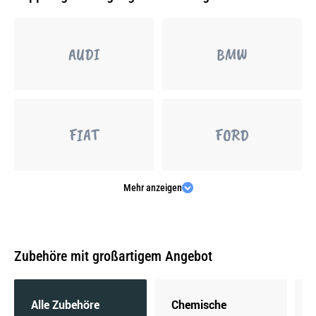
AUDI
BMW
FIAT
FORD
Mehr anzeigen
MERCEDES-BENZ
OPEL
Zubehöre mit großartigem Angebot
PEUGEOT
PORSCHE
Alle Zubehöre
Chemische