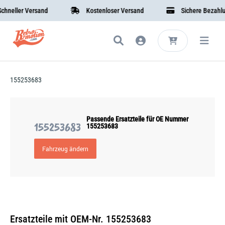
neller Versand
Kostenloser Versand
Sichere Bezahlung
155253683
Passende Ersatzteile für OE Nummer
155253683
155253683
Fahrzeug ändern
Ersatzteile mit OEM-Nr. 155253683