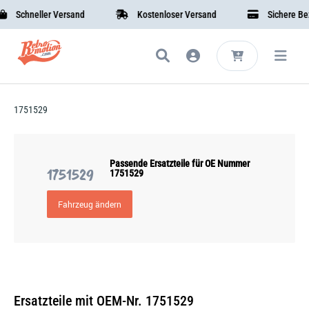
Schneller Versand
Kostenloser Versand
Sichere Beza
1751529
Passende Ersatzteile für OE Nummer
1751529
1751529
Fahrzeug ändern
Ersatzteile mit OEM-Nr. 1751529