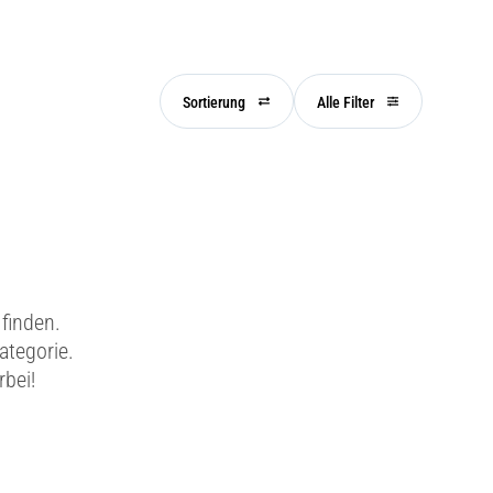
Sortierung
Alle Filter
finden.
ategorie.
rbei!