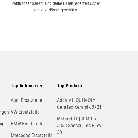
Zahlungsanbietern sind deine Daten jederzeit sicher
und zuverlässig geschützt.
Top Automarken
Top Produkte
Audi Ersatzteile
Additiv LIQUI MOLY
CeraTec Keramik 3721
ngen
VW Ersatzteile
Motoröl LIQUI MOLY
ng
BMW Ersatzteile
3853 Special Tec F 5W-
30
Mercedes Ersatzteile