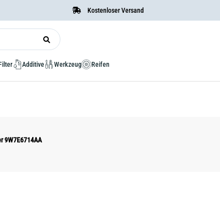
Kostenloser Versand
Filter
Additive
Werkzeug
Reifen
mer 9W7E6714AA