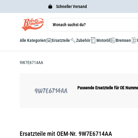
Schneller Versand
Alle Kategorien
Ersatzteile
Zubehör
Motoröl
Bremsen
9W7E6714AA
Passende Ersatzteile für OE Num
9W7E6714AA
Ersatzteile mit OEM-Nr. 9W7E6714AA