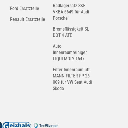
Radlagersatz SKF
Ford Ersatzteile
VKBA 6649 für Audi
Porsche
Renault Ersatzteile
Bremsflüssigkeit SL
DOT 4 ATE
Auto
Innenraumreiniger
LIQUI MOLY 1547
Filter Innenraumluft
MANN-FILTER FP 26
009 für VW Seat Audi
Skoda