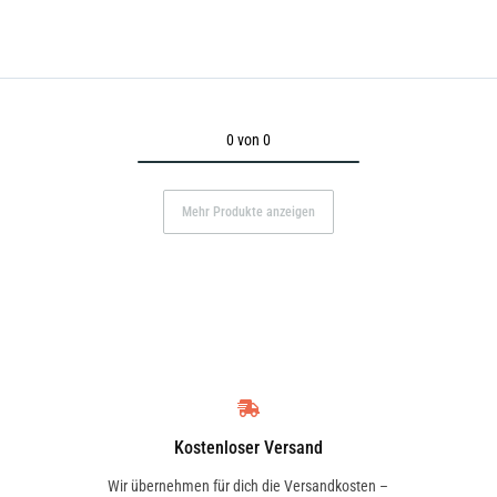
0 von 0
Mehr Produkte anzeigen
Kostenloser Versand
Wir übernehmen für dich die Versandkosten –