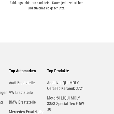
Zahlungsanbietern sind deine Daten jederzeit sicher
und zuverlässig geschützt.
Top Automarken
Top Produkte
Audi Ersatzteile
Additiv LIQUI MOLY
CeraTec Keramik 3721
ngen
VW Ersatzteile
Motoröl LIQUI MOLY
ng
BMW Ersatzteile
3853 Special Tec F 5W-
30
Mercedes Ersatzteile