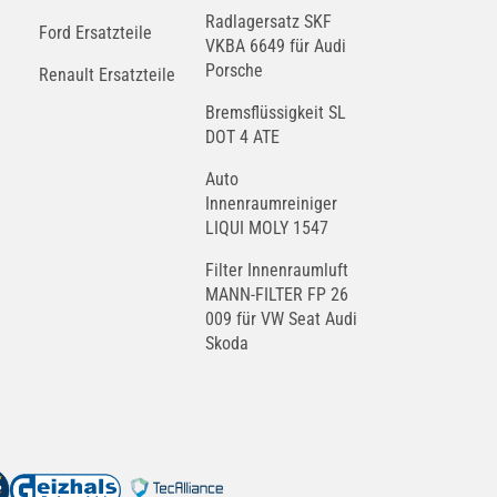
Radlagersatz SKF
Ford Ersatzteile
VKBA 6649 für Audi
Porsche
Renault Ersatzteile
Bremsflüssigkeit SL
DOT 4 ATE
Auto
Innenraumreiniger
LIQUI MOLY 1547
Filter Innenraumluft
MANN-FILTER FP 26
009 für VW Seat Audi
Skoda