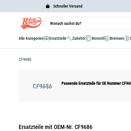
Schneller Versand
Alle Kategorien
Ersatzteile
Zubehör
Motoröl
Bremsen
CF9686
Passende Ersatzteile für OE Nummer CF96
CF9686
Ersatzteile mit OEM-Nr. CF9686