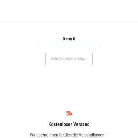
0 von 0
Mehr Produkte anzeigen
Kostenloser Versand
Wir übernehmen für dich die Versandkosten –