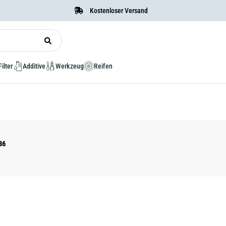
Kostenloser Versand
Filter
Additive
Werkzeug
Reifen
86