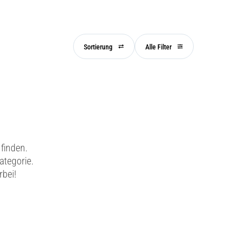
Sortierung
Alle Filter
finden.
ategorie.
rbei!