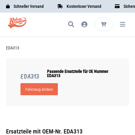
Schneller Versand
Kostenloser Versand
Sichere 
EDA313
Passende Ersatzteile für OE Nummer
EDA313
EDA313
Fahrzeug ändern
Ersatzteile mit OEM-Nr. EDA313