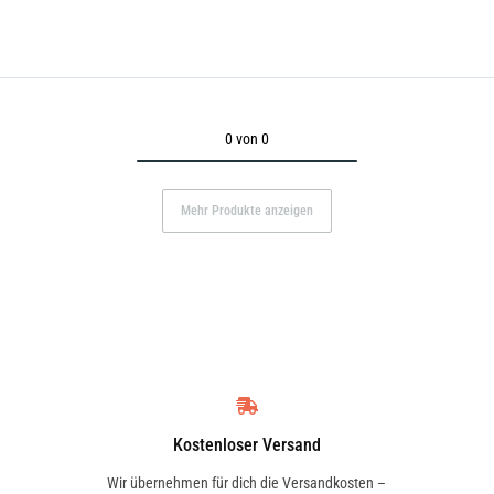
0 von 0
Mehr Produkte anzeigen
Kostenloser Versand
Wir übernehmen für dich die Versandkosten –