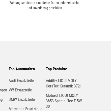
Zahlungsanbietern sind deine Daten jederzeit sicher
und zuverlässig geschützt.
Top Automarken
Top Produkte
Audi Ersatzteile
Additiv LIQUI MOLY
CeraTec Keramik 3721
ngen
VW Ersatzteile
Motoröl LIQUI MOLY
ng
BMW Ersatzteile
3853 Special Tec F 5W-
30
Mercedes Ersatzteile