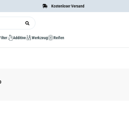
Kostenloser Versand
Filter
Additive
Werkzeug
Reifen
0