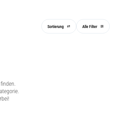
Sortierung
Alle Filter
finden.
ategorie.
rbei!