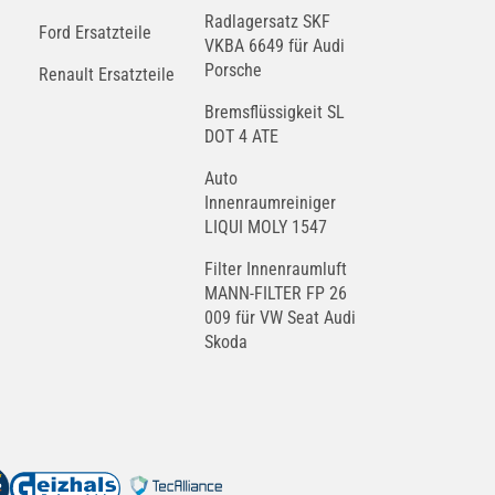
Radlagersatz SKF
Ford Ersatzteile
VKBA 6649 für Audi
Porsche
Renault Ersatzteile
Bremsflüssigkeit SL
DOT 4 ATE
Auto
Innenraumreiniger
LIQUI MOLY 1547
Filter Innenraumluft
MANN-FILTER FP 26
009 für VW Seat Audi
Skoda