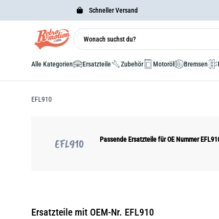
Schneller Versand
Alle Kategorien
Ersatzteile
Zubehör
Motoröl
Bremsen
EFL910
Passende Ersatzteile für OE Nummer EFL91
EFL910
Ersatzteile mit OEM-Nr. EFL910