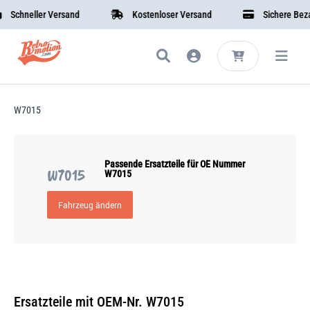
Schneller Versand
Kostenloser Versand
Sichere Bezah
W7015
Passende Ersatzteile für OE Nummer
W7015
W7015
Fahrzeug ändern
Ersatzteile mit OEM-Nr. W7015