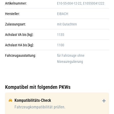
Artikelnummer:
E10-55-004-12-22, E10550041222
Hersteller:
EIBACH
Zulassungsart:
mit Gutachten
Achslast VA bis [kg]:
1135
Achslast HA bis [kg]:
1100
Fahrzeugausstattung:
für Fahrzeuge ohne
Niveauregulierung
Kompatibel mit folgenden PKWs
Galerie öffnen
Kompatibilitäts-Check
Fahrzeugkompatibilität prüfen.