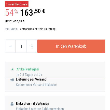
Galerie
Unser Bestpreis
öffnen
54
163
,50 €
%
UVP:
355,81 €
inkl. MwSt.,
Versandkostenfreie Lieferung
In den Warenkorb
Artikel verfügbar
In 2-3 Tagen bei dir
Lieferung per Versand
Kostenloser Versand inklusive
Einkaufen mit Vertrauen
Einfache & sichere Zahlungsweisen