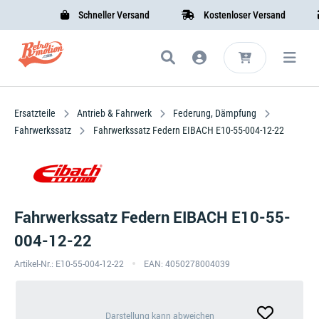
Schneller Versand
Kostenloser Versand
Ersatzteile
Antrieb & Fahrwerk
Federung, Dämpfung
Fahrwerkssatz
Fahrwerkssatz Federn EIBACH E10-55-004-12-22
Fahrwerkssatz Federn EIBACH E10-55-
004-12-22
Artikel-Nr.: E10-55-004-12-22
EAN: 4050278004039
Darstellung
Darstellung kann abweichen