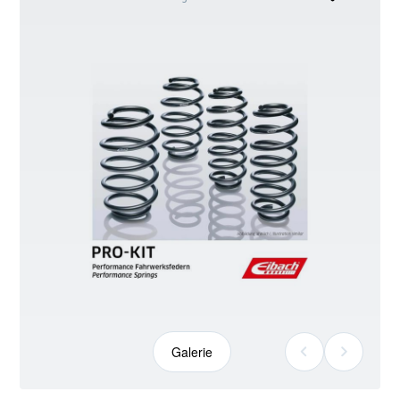
kann
abweichen
Galerie