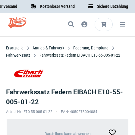
ersand
Kostenloser Versand
Sichere Bezahlung
Ersatzteile
Antrieb & Fahrwerk
Federung, Dämpfung
Fahrwerkssatz
Fahrwerkssatz Federn EIBACH E10-55-005-01-22
Fahrwerkssatz Federn EIBACH E10-55-
005-01-22
Artikel-Nr.: E10-55-005-01-22
EAN: 4050278004084
Darstellung
Darstellung kann abweichen