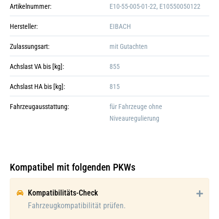
Artikelnummer:
E10-55-005-01-22, E10550050122
Hersteller:
EIBACH
Zulassungsart:
mit Gutachten
Achslast VA bis [kg]:
855
Achslast HA bis [kg]:
815
Fahrzeugausstattung:
für Fahrzeuge ohne
Niveauregulierung
Kompatibel mit folgenden PKWs
Galerie öffnen
Kompatibilitäts-Check
Fahrzeugkompatibilität prüfen.