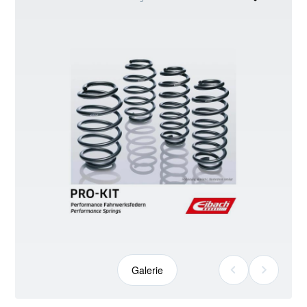
kann
abweichen
Galerie