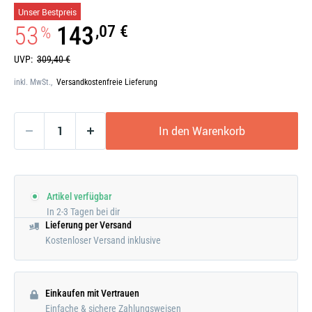
Galerie
Unser Bestpreis
öffnen
53
143
,07 €
%
UVP:
309,40 €
inkl. MwSt.,
Versandkostenfreie Lieferung
In den Warenkorb
Artikel verfügbar
In 2-3 Tagen bei dir
Lieferung per Versand
Kostenloser Versand inklusive
Einkaufen mit Vertrauen
Einfache & sichere Zahlungsweisen