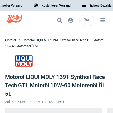
ler Versand
Kostenloser Versand
Sichere Bezahlung
Motoröl
Motoröl LIQUI MOLY 1391 Synthoil Race Tech GT1 Motoröl
10W-60 Motorenöl Öl 5L
Motoröl LIQUI MOLY 1391 Synthoil Race
Tech GT1 Motoröl 10W-60 Motorenöl Öl
5L
Artikel-Nr.: 1391
EAN: 4100420013911