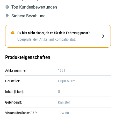
Top Kundenbewertungen
Sichere Bezahlung
Du bist nicht sicher, ob es für dein Fahrzeug passt?
Darstellung kann abweichen
Überprüfe, den Artikel auf Kompatibilität.
Produkteigenschaften
Artikelnummer:
1391
Hersteller:
LIQUI MOLY
Inhalt [Liter]:
5
Gebindeart:
Kanister
Viskositätsklasse SAE:
10W-60