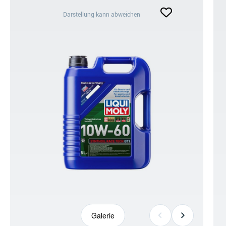
Darstellung
Darstellung kann abweichen
kann
abweichen
+4
Galerie