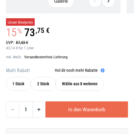
Galerie
Galerie
Unser Bestpreis
öffnen
15
73
,75 €
%
UVP:
87,43 €
42,14 € für 1 Liter
inkl. MwSt.,
Versandkostenfreie Lieferung
Multi Rabatt
Hol dir noch mehr Rabatte
1 Stück
2 Stück
Wähle aus 8 weiteren
In den Warenkorb