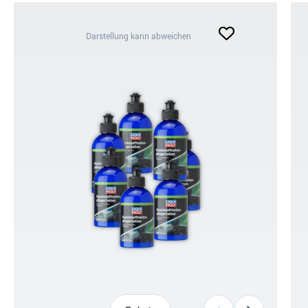
Darstellung
Darstellung kann abweichen
kann
abweichen
+6