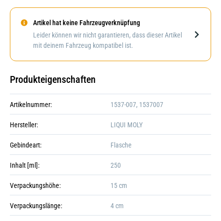
Artikel hat keine Fahrzeugverknüpfung
Darstellung kann abweichen
Leider können wir nicht garantieren, dass dieser Artikel
mit deinem Fahrzeug kompatibel ist.
Produkteigenschaften
Artikelnummer:
1537-007, 1537007
Hersteller:
LIQUI MOLY
Gebindeart:
Flasche
Inhalt [ml]:
250
Verpackungshöhe:
15 cm
+6
Verpackungslänge:
4 cm