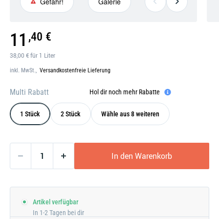
Gefahr!
Galerie
Gefahr!
Galerie
11
,40 €
öffnen
38,00 € für 1 Liter
inkl. MwSt.,
Versandkostenfreie Lieferung
Multi Rabatt
Hol dir noch mehr Rabatte
1 Stück
2 Stück
Wähle aus 8 weiteren
In den Warenkorb
Artikel verfügbar
In 1-2 Tagen bei dir