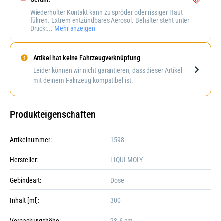
Wiederholter Kontakt kann zu spröder oder rissiger Haut
führen. Extrem entzündbares Aerosol. Behälter steht unter
Druck:...
Mehr anzeigen
Artikel hat keine Fahrzeugverknüpfung
Darstellung kann abweichen
Leider können wir nicht garantieren, dass dieser Artikel
mit deinem Fahrzeug kompatibel ist.
Produkteigenschaften
Artikelnummer:
1598
Hersteller:
LIQUI MOLY
Gebindeart:
Dose
Inhalt [ml]:
300
Verpackungshöhe:
23.6 cm