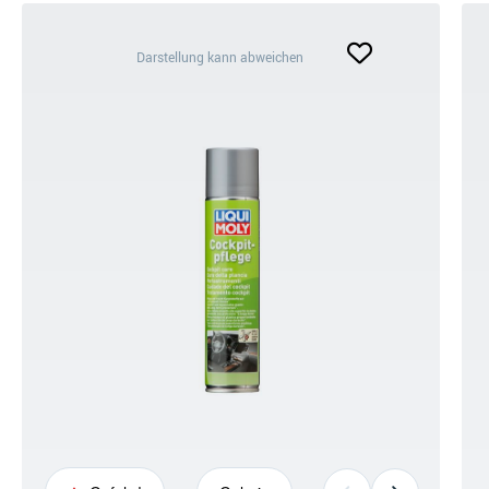
Darstellung
Darstellung kann abweichen
kann
abweichen
+4