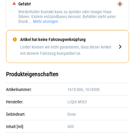
Gefahr!
Wiederholter Kontakt kann zu spröder oder rissiger Haut
führen. Extrem entzündbares Aerosol. Behälter steht unter
Druck:...
Mehr anzeigen
Artikel hat keine Fahrzeugverknüpfung
Darstellung kann abweichen
Leider können wir nicht garantieren, dass dieser Artikel
mit deinem Fahrzeug kompatibel ist.
Produkteigenschaften
Artikelnummer:
1610-006, 1610006
Hersteller:
LIQUI MOLY
Gebindeart:
Dose
Inhalt [ml]:
600