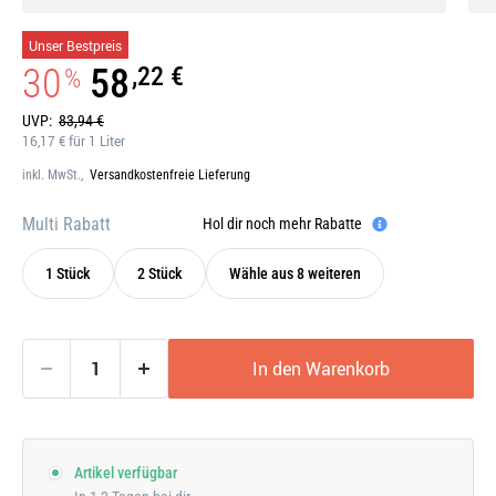
Gefahr!
Galerie
Unser Bestpreis
öffnen
30
58
,22 €
%
UVP:
83,94 €
16,17 € für 1 Liter
inkl. MwSt.,
Versandkostenfreie Lieferung
Multi Rabatt
Hol dir noch mehr Rabatte
1 Stück
2 Stück
Wähle aus 8 weiteren
In den Warenkorb
Artikel verfügbar