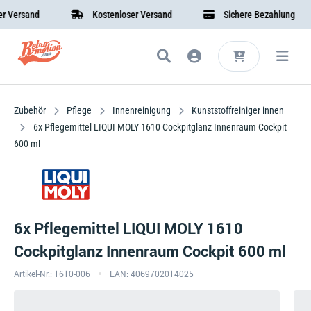
ersand
Kostenloser Versand
Sichere Bezahlung
Zubehör
Pflege
Innenreinigung
Kunststoffreiniger innen
6x Pflegemittel LIQUI MOLY 1610 Cockpitglanz Innenraum Cockpit
600 ml
6x Pflegemittel LIQUI MOLY 1610
Cockpitglanz Innenraum Cockpit 600 ml
Artikel-Nr.: 1610-006
EAN: 4069702014025