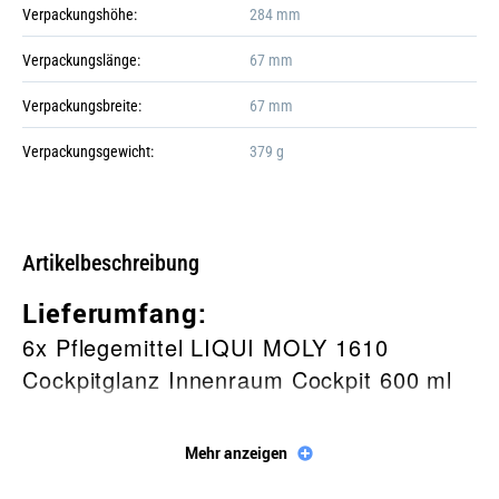
Verpackungshöhe:
284 mm
+5
Verpackungslänge:
67 mm
Verpackungsbreite:
67 mm
Verpackungsgewicht:
379 g
Gefahr!
Galerie öffnen
Artikelbeschreibung
Lieferumfang:
6x Pflegemittel LIQUI MOLY 1610
Cockpitglanz Innenraum Cockpit 600 ml
Beschreibung
Mehr anzeigen
Hochschmierwirksames,