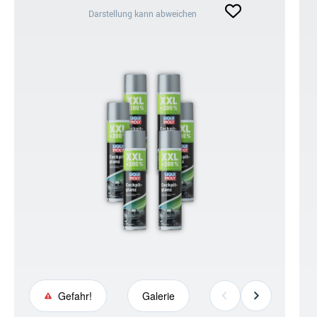
Darstellung
Darstellung kann abweichen
kann
abweichen
+5
Gefahr!
Galerie