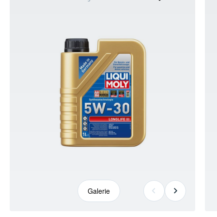
kann
abweichen
Galerie