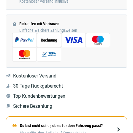
Kostenloser Versand inklusive
Einkaufen mit Vertrauen
Einfache & sichere Zahlungsweisen
Kostenloser Versand
30 Tage Rückgaberecht
Top Kundenbewertungen
Sichere Bezahlung
Du bist nicht sicher, ob es für dein Fahrzeug passt?
Darstellung kann abweichen
Überprüfe, den Artikel auf Kompatibilität.