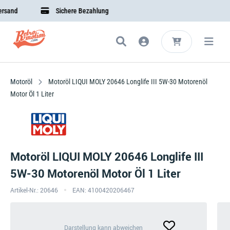
nd
Sichere Bezahlung
Motoröl
Motoröl LIQUI MOLY 20646 Longlife III 5W-30 Motorenöl
Motor Öl 1 Liter
Motoröl LIQUI MOLY 20646 Longlife III
5W-30 Motorenöl Motor Öl 1 Liter
Artikel-Nr.: 20646
EAN: 4100420206467
Darstellung
Darstellung kann abweichen