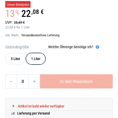
Galerie
Unser Bestpreis
öffnen
13
22
,08 €
%
UVP:
25,49 €
22,08 € für 1 Liter
inkl. MwSt.,
Versandkostenfreie Lieferung
Gebindegröße
Welche Ölmenge benötige ich?
5 Liter
1 Liter
In den Warenkorb
Artikel ist bald wieder verfügbar
Lieferung per Versand