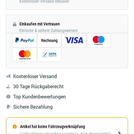
Kostenloser Versand inklusive
Einkaufen mit Vertrauen
Einfache & sichere Zahlungsweisen
Kostenloser Versand
30 Tage Rückgaberecht
Top Kundenbewertungen
Sichere Bezahlung
Artikel hat keine Fahrzeugverknüpfung
Darstellung kann abweichen
Leider können wir nicht garantieren, dass dieser Artikel