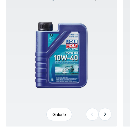
kann
abweichen
Galerie