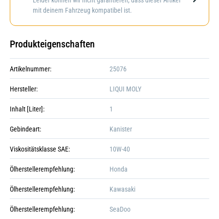
mit deinem Fahrzeug kompatibel ist.
Produkteigenschaften
Artikelnummer:
25076
Hersteller:
LIQUI MOLY
Inhalt [Liter]:
1
Gebindeart:
Kanister
Viskositätsklasse SAE:
10W-40
Ölherstellerempfehlung:
Honda
Ölherstellerempfehlung:
Kawasaki
Ölherstellerempfehlung:
SeaDoo