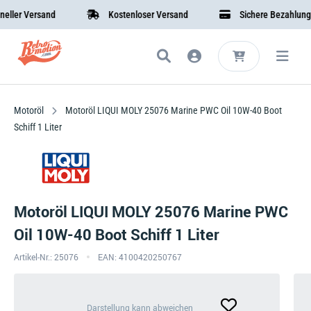
ler Versand
Kostenloser Versand
Sichere Bezahlung
Motoröl
Motoröl LIQUI MOLY 25076 Marine PWC Oil 10W-40 Boot
Schiff 1 Liter
Motoröl LIQUI MOLY 25076 Marine PWC
Oil 10W-40 Boot Schiff 1 Liter
Artikel-Nr.: 25076
EAN: 4100420250767
Darstellung
Darstellung kann abweichen