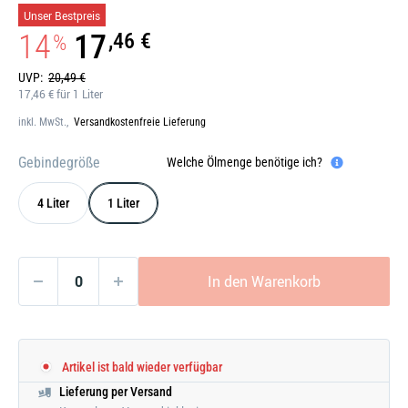
Galerie
Unser Bestpreis
öffnen
14
17
,46 €
%
UVP:
20,49 €
17,46 € für 1 Liter
inkl. MwSt.,
Versandkostenfreie Lieferung
Gebindegröße
Welche Ölmenge benötige ich?
4 Liter
1 Liter
In den Warenkorb
Artikel ist bald wieder verfügbar
Lieferung per Versand