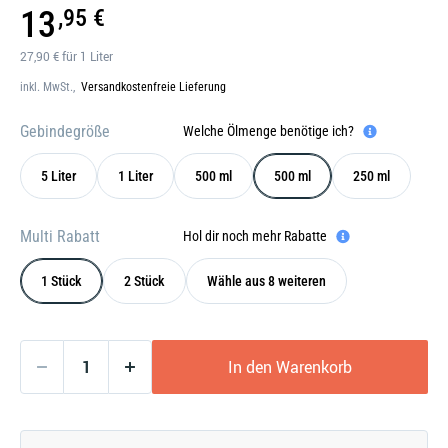
Galerie
13
,95 €
öffnen
27,90 € für 1 Liter
inkl. MwSt.,
Versandkostenfreie Lieferung
Gebindegröße
Welche Ölmenge benötige ich?
5 Liter
1 Liter
500 ml
500 ml
250 ml
Multi Rabatt
Hol dir noch mehr Rabatte
1 Stück
2 Stück
Wähle aus 8 weiteren
In den Warenkorb