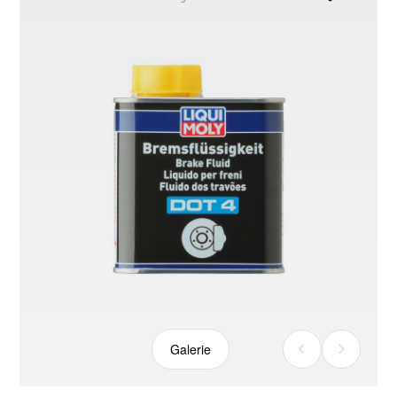
kann
abweichen
Galerie