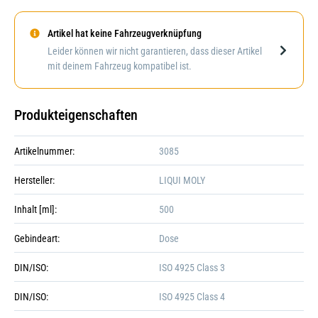
Artikel hat keine Fahrzeugverknüpfung
Darstellung kann abweichen
Leider können wir nicht garantieren, dass dieser Artikel
mit deinem Fahrzeug kompatibel ist.
Produkteigenschaften
Artikelnummer:
3085
Hersteller:
LIQUI MOLY
Inhalt [ml]:
500
Gebindeart:
Dose
DIN/ISO:
ISO 4925 Class 3
DIN/ISO:
ISO 4925 Class 4