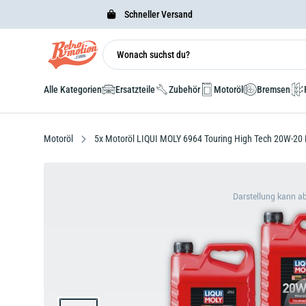
Schneller Versand
Alle Kategorien
Ersatzteile
Zubehör
Motoröl
Bremsen
Motoröl
5x Motoröl LIQUI MOLY 6964 Touring High Tech 20W-20 K
Darstellung kann a