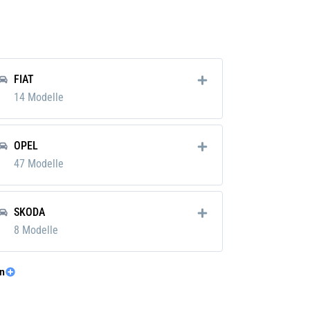
mm
mm
mm
FIAT
 g
14 Modelle
OPEL
47 Modelle
SKODA
8 Modelle
n
TOYOTA
39 Modelle