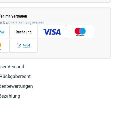
fen mit Vertrauen
he & sichere Zahlungsweisen
ser Versand
 Rückgaberecht
denbewertungen
 Bezahlung