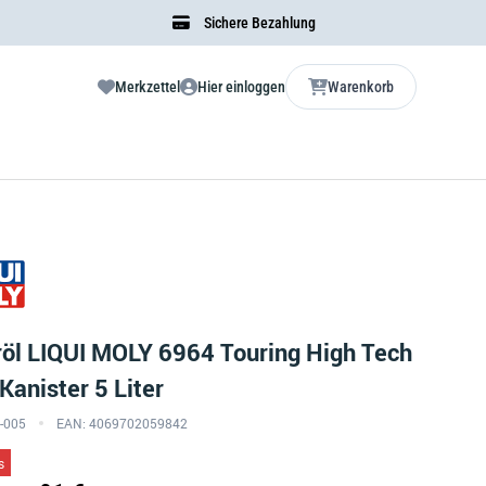
Sichere Bezahlung
Merkzettel
Hier einloggen
Warenkorb
öl LIQUI MOLY 6964 Touring High Tech
anister 5 Liter
4-005
EAN: 4069702059842
s