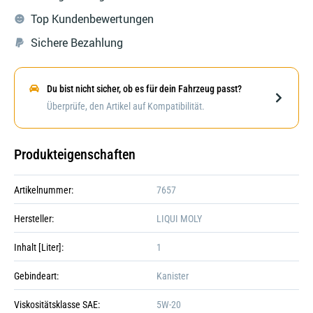
Top Kundenbewertungen
Sichere Bezahlung
Du bist nicht sicher, ob es für dein Fahrzeug passt?
Darstellung kann abweichen
Überprüfe, den Artikel auf Kompatibilität.
Produkteigenschaften
Artikelnummer:
7657
Hersteller:
LIQUI MOLY
Inhalt [Liter]:
1
Gebindeart:
Kanister
Viskositätsklasse SAE:
5W-20