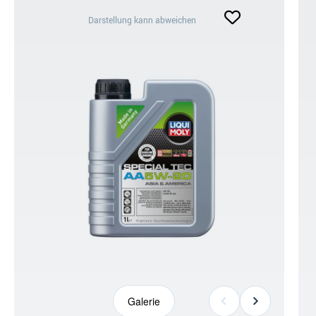
Darstellung
Darstellung kann abweichen
kann
abweichen
Galerie