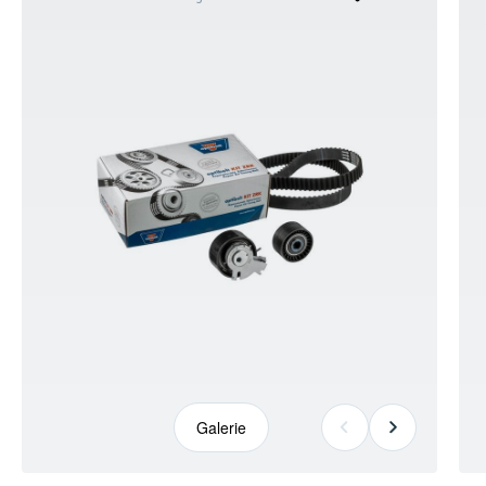
kann
abweichen
Galerie