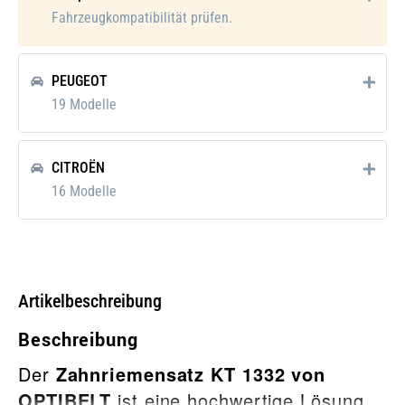
Fahrzeugkompatibilität prüfen.
PEUGEOT
19 Modelle
CITROËN
16 Modelle
Artikelbeschreibung
Beschreibung
Der
Zahnriemensatz KT 1332 von
OPTIBELT
ist eine hochwertige Lösung