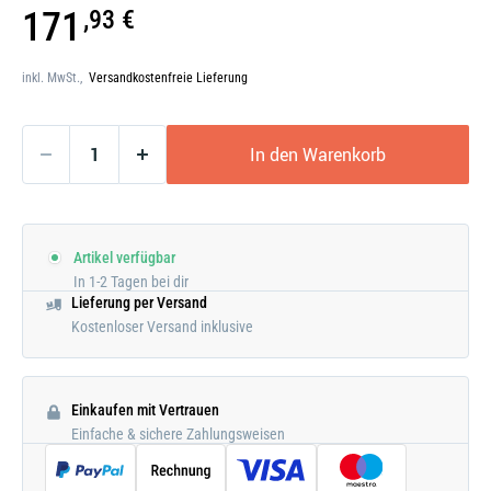
Galerie
171
,93 €
öffnen
inkl. MwSt.,
Versandkostenfreie Lieferung
In den Warenkorb
Artikel verfügbar
In 1-2 Tagen bei dir
Lieferung per Versand
Kostenloser Versand inklusive
Einkaufen mit Vertrauen
Einfache & sichere Zahlungsweisen