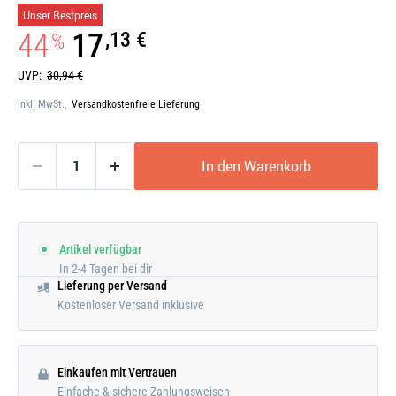
Galerie
Unser Bestpreis
öffnen
44
17
,13 €
%
UVP:
30,94 €
inkl. MwSt.,
Versandkostenfreie Lieferung
In den Warenkorb
Artikel verfügbar
In 2-4 Tagen bei dir
Lieferung per Versand
Kostenloser Versand inklusive
Einkaufen mit Vertrauen
Einfache & sichere Zahlungsweisen