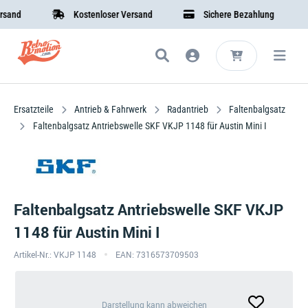
d
Kostenloser Versand
Sichere Bezahlung
Ersatzteile
Antrieb & Fahrwerk
Radantrieb
Faltenbalgsatz
Faltenbalgsatz Antriebswelle SKF VKJP 1148 für Austin Mini I
Faltenbalgsatz Antriebswelle SKF VKJP
1148 für Austin Mini I
Artikel-Nr.: VKJP 1148
EAN: 7316573709503
Darstellung
Darstellung kann abweichen