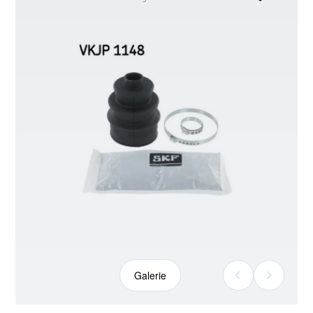
kann
abweichen
Galerie