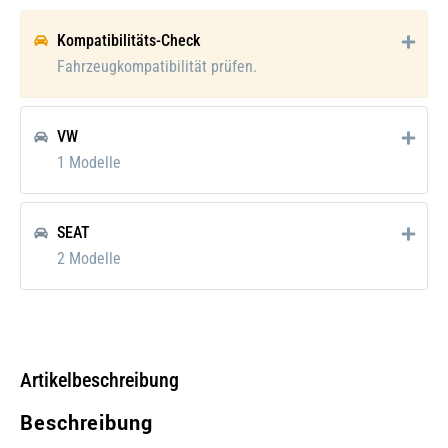
Verpackungshöhe:
0 mm
Kompatibilitäts-Check
Verpackungslänge:
0 mm
Fahrzeugkompatibilität prüfen.
Verpackungsbreite:
0 mm
VW
Verpackungsgewicht:
0 mm
1 Modelle
SEAT
2 Modelle
Artikelbeschreibung
Beschreibung