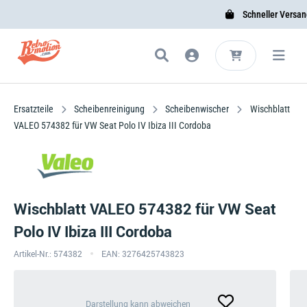
Schneller Versand
Ersatzteile
Scheibenreinigung
Scheibenwischer
Wischblatt
VALEO 574382 für VW Seat Polo IV Ibiza III Cordoba
Wischblatt VALEO 574382 für VW Seat
Polo IV Ibiza III Cordoba
Artikel-Nr.: 574382
EAN: 3276425743823
Darstellung
Darstellung kann abweichen