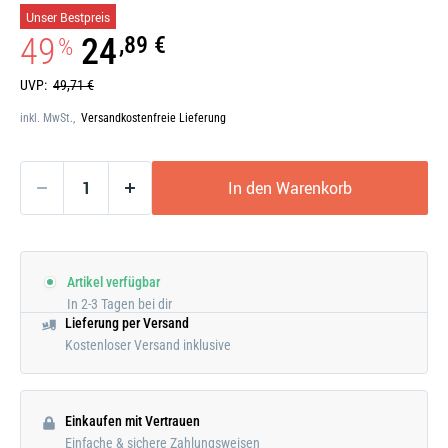
Galerie
Unser Bestpreis
öffnen
49
24
,89 €
%
UVP:
49,71 €
inkl. MwSt.,
Versandkostenfreie Lieferung
In den Warenkorb
Artikel verfügbar
In 2-3 Tagen bei dir
Lieferung per Versand
Kostenloser Versand inklusive
Einkaufen mit Vertrauen
Einfache & sichere Zahlungsweisen