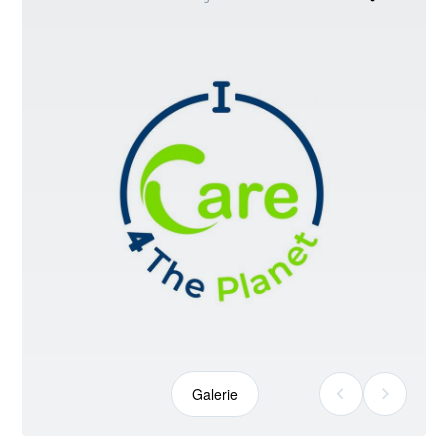
kann
abweichen
Galerie