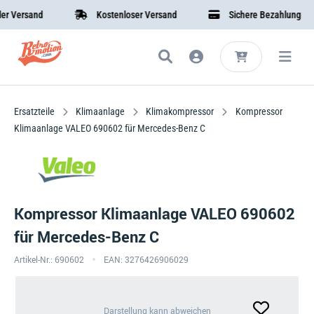
ersand
Kostenloser Versand
Sichere Bezahlung
Ersatzteile
Klimaanlage
Klimakompressor
Kompressor
Klimaanlage VALEO 690602 für Mercedes-Benz C
Kompressor Klimaanlage VALEO 690602
für Mercedes-Benz C
Artikel-Nr.: 690602
EAN: 3276426906029
Darstellung
Darstellung kann abweichen