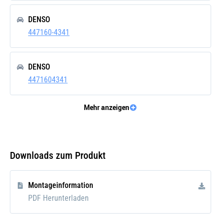
DENSO
447160-4341
DENSO
4471604341
Mehr anzeigen
DENSO
447160-4343
Downloads zum Produkt
DENSO
4471604343
Montageinformation
PDF Herunterladen
DENSO