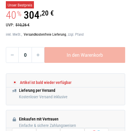
Galerie
Unser Bestpreis
öffnen
40
304
,20 €
%
UVP:
510,26 €
inkl. MwSt.,
Versandkostenfreie Lieferung
, zzgl. Pfand
In den Warenkorb
Artikel ist bald wieder verfügbar
Lieferung per Versand
Kostenloser Versand inklusive
Einkaufen mit Vertrauen
Einfache & sichere Zahlungsweisen