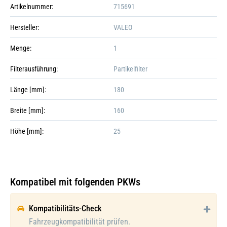
Artikelnummer:
715691
Hersteller:
VALEO
Menge:
1
Filterausführung:
Partikelfilter
Länge [mm]:
180
Breite [mm]:
160
Höhe [mm]:
25
Kompatibel mit folgenden PKWs
Galerie öffnen
Kompatibilitäts-Check
Fahrzeugkompatibilität prüfen.