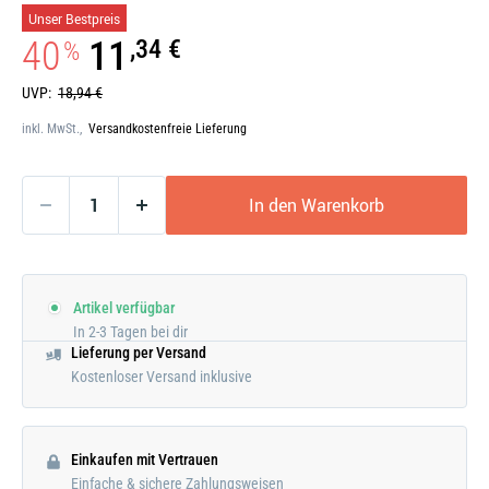
Galerie
Unser Bestpreis
öffnen
40
11
,34 €
%
UVP:
18,94 €
inkl. MwSt.,
Versandkostenfreie Lieferung
In den Warenkorb
Artikel verfügbar
In 2-3 Tagen bei dir
Lieferung per Versand
Kostenloser Versand inklusive
Einkaufen mit Vertrauen
Einfache & sichere Zahlungsweisen