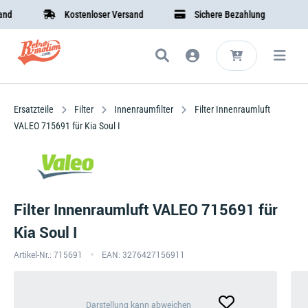
Kostenloser Versand
Sichere Bezahlung
Ersatzteile
Filter
Innenraumfilter
Filter Innenraumluft
VALEO 715691 für Kia Soul I
Filter Innenraumluft VALEO 715691 für
Kia Soul I
Artikel-Nr.: 715691
EAN: 3276427156911
Darstellung
Darstellung kann abweichen