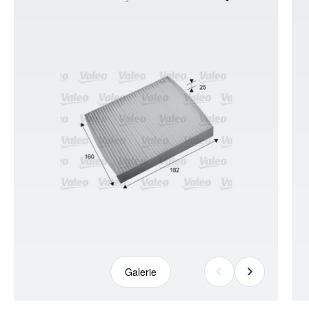
kann
abweichen
Galerie