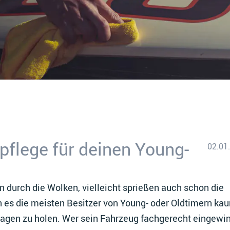
pflege für deinen Young-
02.01
 durch die Wolken, vielleicht sprießen auch schon die
n es die meisten Besitzer von Young- oder Oldtimern ka
ragen zu holen. Wer sein Fahrzeug fachgerecht eingewin