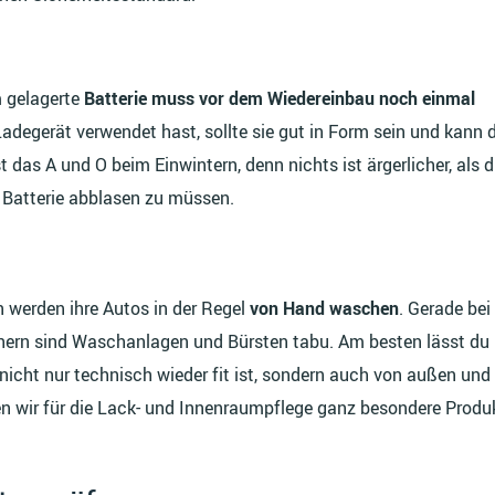
 gelagerte
Batterie muss vor dem Wiedereinbau noch einmal
adegerät verwendet hast, sollte sie gut in Form sein und kann d
t das A und O beim Einwintern, denn nichts ist ärgerlicher, als d
n Batterie abblasen zu müssen.
 werden ihre Autos in der Regel
von Hand waschen
. Gerade bei
hern sind Waschanlagen und Bürsten tabu. Am besten lässt du 
icht nur technisch wieder fit ist, sondern auch von außen und
ben wir für die Lack- und Innenraumpflege ganz besondere Produ