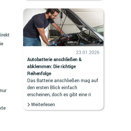
irekt
ie
23.01.2026
Autobatterie anschließen &
abklemmen: Die richtige
Reihenfolge
Das Batterie anschließen mag auf
den ersten Blick einfach
nur
erscheinen, doch es gibt eine ri
Weiterlesen
kte