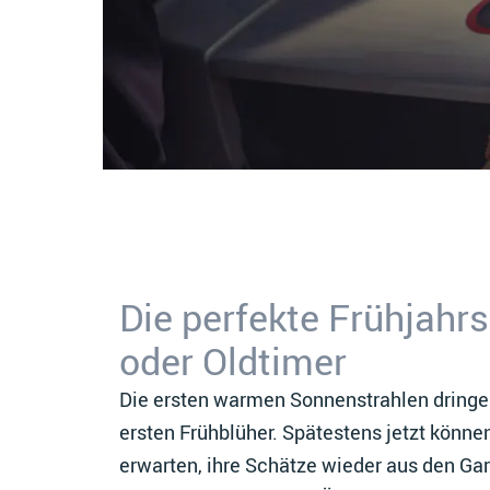
Die perfekte Frühjahrs
oder Oldtimer
Die ersten warmen Sonnenstrahlen dringen
ersten Frühblüher. Spätestens jetzt könne
erwarten, ihre Schätze wieder aus den Ga