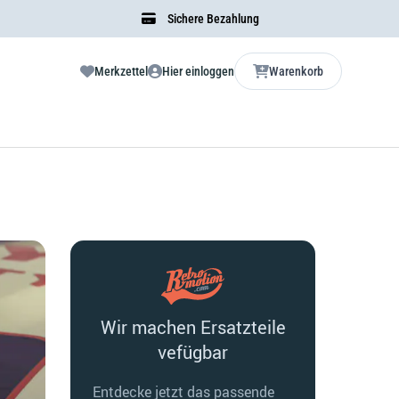
Sichere Bezahlung
Merkzettel
Hier einloggen
Warenkorb
Wir machen Ersatzteile
vefügbar
Entdecke jetzt das passende