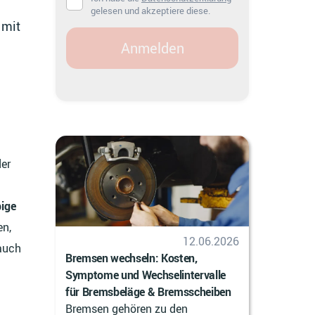
gelesen und akzeptiere diese.
 mit
Anmelden
Neue Stories
der
ige
en,
12.06.2026
 auch
Bremsen wechseln: Kosten,
Symptome und Wechselintervalle
für Bremsbeläge & Bremsscheiben
Bremsen gehören zu den