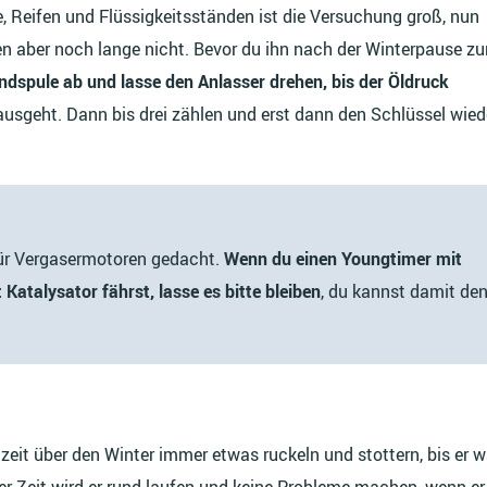
, Reifen und Flüssigkeitsständen ist die Versuchung groß, nun
gen aber noch lange nicht. Bevor du ihn nach der Winterpause z
ündspule ab und lasse den Anlasser drehen, bis der Öldruck
 ausgeht. Dann bis drei zählen und erst dann den Schlüssel wied
für Vergasermotoren gedacht.
Wenn du einen Youngtimer mit
Katalysator fährst, lasse es bitte bleiben
, du kannst damit de
zeit über den Winter immer etwas ruckeln und stottern, bis er 