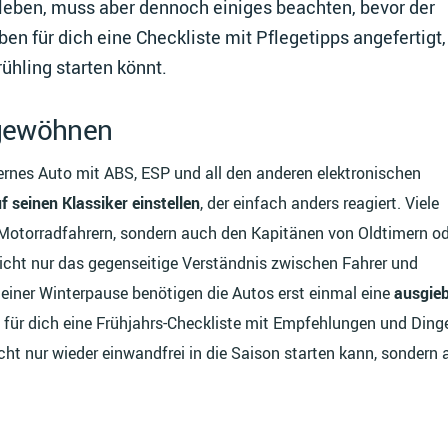
rleben, muss aber dennoch einiges beachten, bevor der
ben für dich eine Checkliste mit Pflegetipps angefertigt,
rühling starten könnt.
 gewöhnen
ernes Auto mit ABS, ESP und all den anderen elektronischen
f seinen Klassiker einstellen
, der einfach anders reagiert. Viele
Motorradfahrern, sondern auch den Kapitänen von Oldtimern o
nicht nur das gegenseitige Verständnis zwischen Fahrer und
einer Winterpause benötigen die Autos erst einmal eine
ausgieb
n für dich eine Frühjahrs-Checkliste mit Empfehlungen und Ding
icht nur wieder einwandfrei in die Saison starten kann, sondern