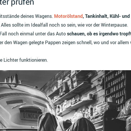
ter prüfen
keitsstände deines Wagens.
Motorölstand
, Tankinhalt, Kühl- und
. Alles sollte im Idealfall noch so sein, wie vor der Winterpause.
 Fall noch einmal unter das Auto
schauen, ob es irgendwo tropf
ter den Wagen gelegte Pappen zeigen schnell, wo und vor allem
e Lichter funktionieren.