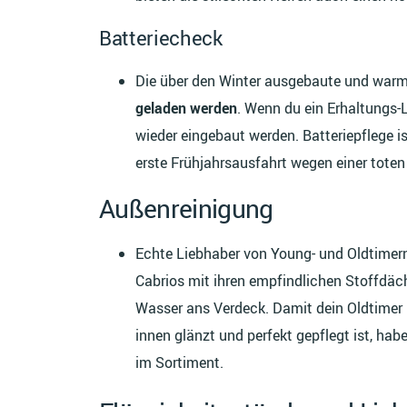
Batteriecheck
Die über den Winter ausgebaute und warm
geladen werden
. Wenn du ein Erhaltungs-L
wieder eingebaut werden. Batteriepflege is
erste Frühjahrsausfahrt wegen einer tote
Außenreinigung
Echte Liebhaber von Young- und Oldtimern
Cabrios mit ihren empfindlichen Stoffdäc
Wasser ans Verdeck. Damit dein Oldtimer n
innen glänzt und perfekt gepflegt ist, ha
im Sortiment.