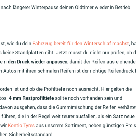
 nach längerer Winterpause deinen Oldtimer wieder in Betrieb
st, wie du dein
Fahrzeug bereit für den Winterschlaf machst
, h
 keine Standplatten gibt. Jetzt musst du nicht nur prüfen, ob d
llem
den Druck wieder anpassen
, damit der Reifen ausreichende
n Autos mit ihren schmalen Reifen ist der richtige Reifendruck 
rden ist und ob die Profiltiefe noch ausreicht. Hier gelten die
tos:
4 mm Restprofiltiefe
sollte noch vorhanden sein und
davon ausgehen, dass die Gummimischung der Reifen verhärtet
ühren, die in der Regel weit teurer ausfallen, als ein Satz neue
 wir
Kontio Tyres
aus unserem Sortiment, neben günstigen Prei
ohen Sicherheitsstandard.