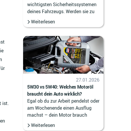
wichtigsten Sicherheitssystemen
deines Fahrzeugs. Werden sie zu
spä
Weiterlesen
ast
ie
n
für
27.01.2026
5W30 vs 5W40: Welches Motoröl
braucht dein Auto wirklich?
Egal ob du zur Arbeit pendelst oder
 ist.
am Wochenende einen Ausflug
machst – dein Motor brauch
sen
Weiterlesen