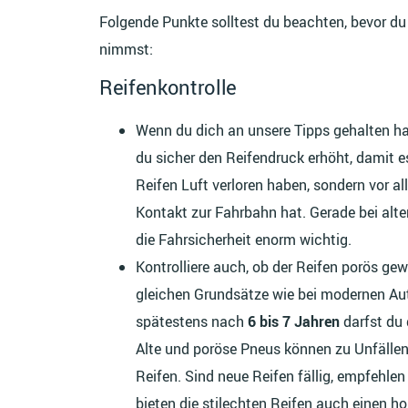
Folgende Punkte solltest du beachten, bevor du
nimmst:
Reifenkontrolle
Wenn du dich an unsere Tipps gehalten ha
du sicher den Reifendruck erhöht, damit es
Reifen Luft verloren haben, sondern vor a
Kontakt zur Fahrbahn hat. Gerade bei alte
die Fahrsicherheit enorm wichtig.
Kontrolliere auch, ob der Reifen porös gewo
gleichen Grundsätze wie bei modernen Au
spätestens nach
6 bis 7 Jahren
darfst du 
Alte und poröse Pneus können zu Unfällen f
Reifen. Sind neue Reifen fällig, empfehlen
bieten die stilechten Reifen auch einen h