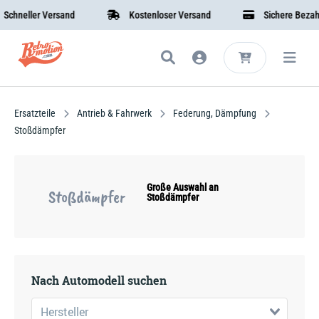
neller Versand
Kostenloser Versand
Sichere Bezahlun
Ersatzteile
Antrieb & Fahrwerk
Federung, Dämpfung
Stoßdämpfer
Große Auswahl an
Stoßdämpfer
Stoßdämpfer
Nach Automodell suchen
Hersteller