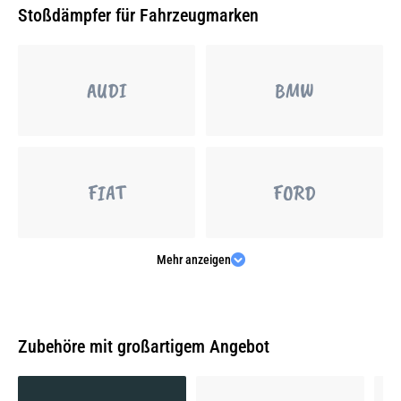
Stoßdämpfer für Fahrzeugmarken
AUDI
BMW
FIAT
FORD
Mehr anzeigen
MERCEDES-BENZ
OPEL
Zubehöre mit großartigem Angebot
PEUGEOT
PORSCHE