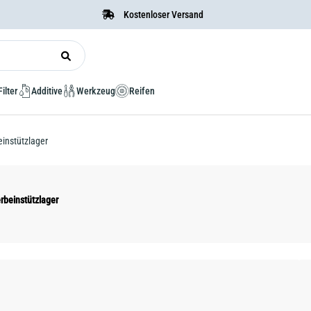
Kostenloser Versand
Filter
Additive
Werkzeug
Reifen
instützlager
rbeinstützlager