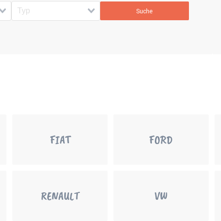
Suche
FIAT
FORD
RENAULT
VW