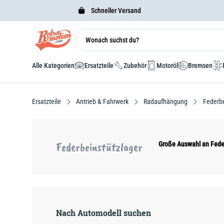
Schneller Versand
Alle Kategorien
Ersatzteile
Zubehör
Motoröl
Bremsen
Ersatzteile
Antrieb & Fahrwerk
Radaufhängung
Federbe
Federbeinstützlager
Große Auswahl an Fede
Nach Automodell suchen