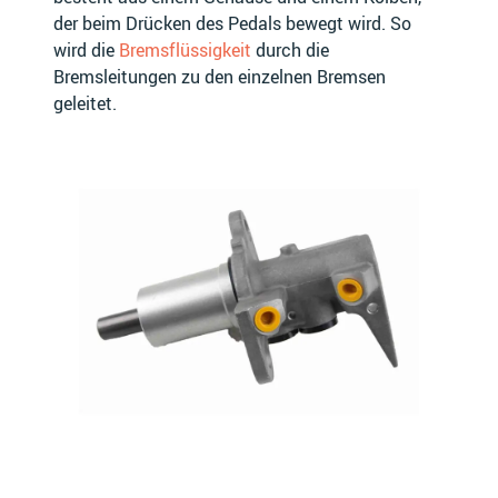
der beim Drücken des Pedals bewegt wird. So
wird die
Bremsflüssigkeit
durch die
Bremsleitungen zu den einzelnen Bremsen
AIXAM
ALFA ROMEO
geleitet.
ALPINA
ALPINE
AMC
APRILIA
ARO
ARTEGA