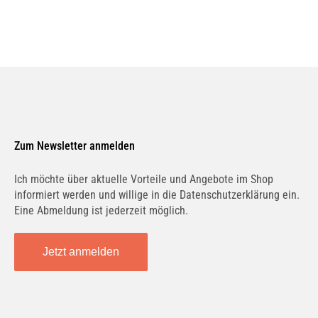
LTI
LUCID
LYNK & CO
MAHINDRA
Zum Newsletter anmelden
MAICO
MALAGUTI
Ich möchte über aktuelle Vorteile und Angebote im Shop
informiert werden und willige in die Datenschutzerklärung ein.
Eine Abmeldung ist jederzeit möglich.
MAN
MARCOS
Jetzt anmelden