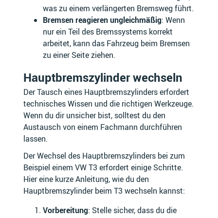
was zu einem verlängerten Bremsweg führt.
Bremsen reagieren ungleichmäßig
: Wenn
nur ein Teil des Bremssystems korrekt
arbeitet, kann das Fahrzeug beim Bremsen
BAIC
BAOTIAN
zu einer Seite ziehen.
Hauptbremszylinder wechseln
Der Tausch eines Hauptbremszylinders erfordert
technisches Wissen und die richtigen Werkzeuge.
BARKAS
BEDFORD
Wenn du dir unsicher bist, solltest du den
Austausch von einem Fachmann durchführen
lassen.
Der Wechsel des Hauptbremszylinders bei zum
BENELLI
BENTLEY
Beispiel einem VW T3 erfordert einige Schritte.
Hier eine kurze Anleitung, wie du den
Hauptbremszylinder beim T3 wechseln kannst:
Vorbereitung
: Stelle sicher, dass du die