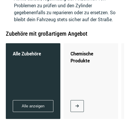
Problemen zu prüfen und den Zylinder
gegebenenfalls zu reparieren oder zu ersetzen. So
bleibt dein Fahrzeug stets sicher auf der Straße.
KIA
KREIDLER
Zubehöre mit großartigem Angebot
Alle Zubehöre
Chemische
KSR MOTO
KTM
Produkte
KUBA
KYMCO
Alle anzeigen
LADA
LAMBORGHINI