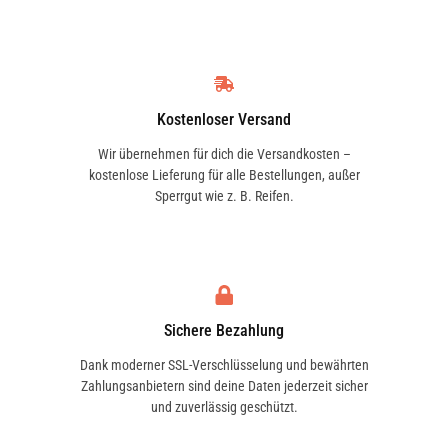
LIFAN
LIGIER
Kostenloser Versand
Wir übernehmen für dich die Versandkosten –
kostenlose Lieferung für alle Bestellungen, außer
Sperrgut wie z. B. Reifen.
LINCOLN
LLOYD
LML
LOTUS
Sichere Bezahlung
Dank moderner SSL-Verschlüsselung und bewährten
Zahlungsanbietern sind deine Daten jederzeit sicher
und zuverlässig geschützt.