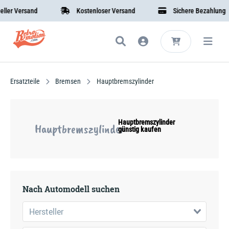
sand
Kostenloser Versand
Sichere Bezahlung
Ersatzteile
Bremsen
Hauptbremszylinder
Hauptbremszylinder
Hauptbremszylinder
günstig kaufen
Nach Automodell suchen
Hersteller