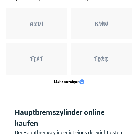
AUDI
BMW
FIAT
FORD
Mehr anzeigen
MERCEDES-BENZ
OPEL
Hauptbremszylinder online
kaufen
PEUGEOT
PORSCHE
Der Hauptbremszylinder ist eines der wichtigsten