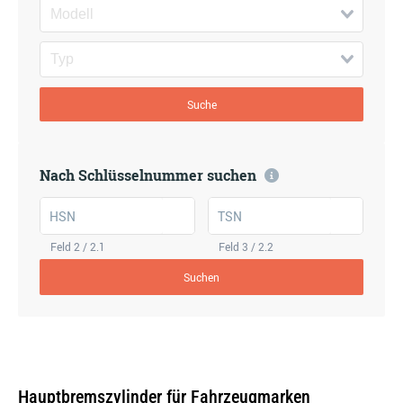
Suche
Nach Schlüsselnummer suchen
HSN
TSN
Feld 2 / 2.1
Feld 3 / 2.2
Suchen
Hauptbremszylinder für Fahrzeugmarken