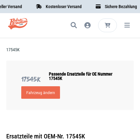
er Versand
Kostenloser Versand
Sichere Bezahlung
17545K
Passende Ersatzteile für OE Nummer
17545K
17545K
Fahrzeug ändern
Ersatzteile mit OEM-Nr. 17545K