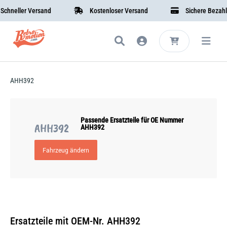
hneller Versand
Kostenloser Versand
Sichere Bezahlu
AHH392
Passende Ersatzteile für OE Nummer
AHH392
AHH392
Fahrzeug ändern
Ersatzteile mit OEM-Nr. AHH392