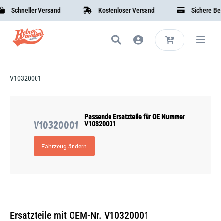
Schneller Versand
Kostenloser Versand
Sichere Beza
V10320001
Passende Ersatzteile für OE Nummer
V10320001
V10320001
Fahrzeug ändern
Ersatzteile mit OEM-Nr. V10320001